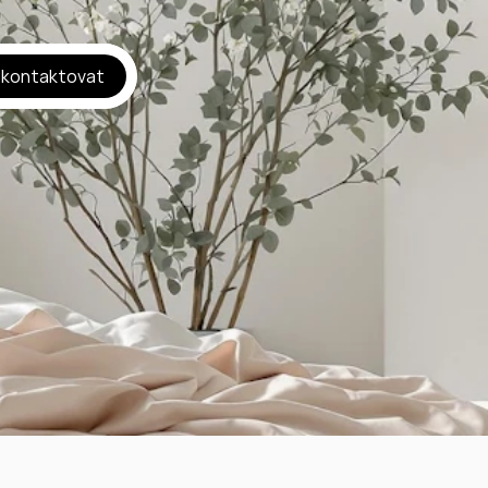
 kontaktovat
bedroom 